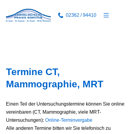
Zum
Inhalt
Mobile Men
02362 / 94410
springen
Radiologie Dorsten – Dres.
Termine CT,
Mammographie, MRT
Einen Teil der Untersuchungstermine können Sie online
vereinbaren (CT, Mammographie, viele MRT-
Untersuchungen):
Online-Terminvergabe
Alle anderen Termine bitten wir Sie telefonisch zu